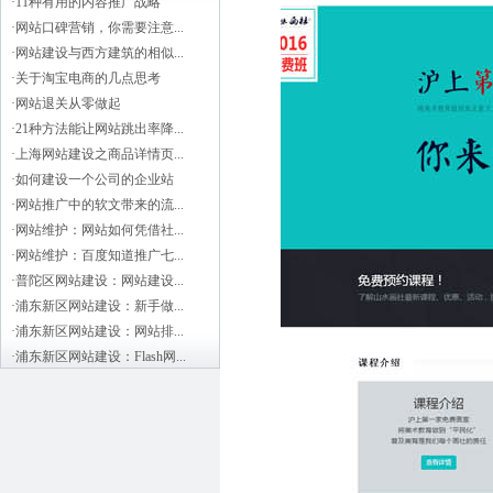
·
11种有用的内容推广战略
·
网站口碑营销，你需要注意...
·
网站建设与西方建筑的相似...
·
关于淘宝电商的几点思考
·
网站退关从零做起
·
21种方法能让网站跳出率降...
·
上海网站建设之商品详情页...
·
如何建设一个公司的企业站
·
网站推广中的软文带来的流...
·
网站维护：网站如何凭借社...
·
网站维护：百度知道推广七...
·
普陀区网站建设：网站建设...
·
浦东新区网站建设：新手做...
·
浦东新区网站建设：网站排...
·
浦东新区网站建设：Flash网...