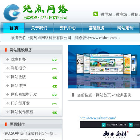
·
微网站，微商城，微信
·
专业网站建设，网站维
首 页
关于我们
资讯中心
基础服务
网站定制
·
上海纯点网络科技有限
·
微网站，微商城，微信
欢迎光临上海纯点网络科技有限公司（纯点设计
www.cdsheji.com
）
·
专业网站建设，网站维
·
上海纯点网络科技有限
网站建设服务
优惠套餐
详细报价
网站改版
网站维护
网店商城型开发
当前位置：
网站首页
-> 经典案例
门户型开发
网站制作流程
http://www.sshsart.com/
网页制作
·
在ASO中我们该如何判定一款...